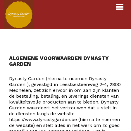
Webshop
Menu
Over ons
ALGEMENE VOORWAARDEN DYNASTY
GARDEN
Contact
Dynasty Garden (hierna te noemen Dynasty
INLOGGEN
BESTELLEN
Garden ), gevestigd in Leestsesteenweg 2-4, 2800
Mechelen, zet zich ervoor in om aan zijn klanten
de bestelling, betaling, en leverings diensten van
kwaliteitsvolle producten aan te bieden. Dynasty
Garden waardeert het vertrouwen dat u stelt in
de diensten langs de website
https://www.dynastygarden.be (hierna te noemen
de website) en stelt alles in het werk om zo goed